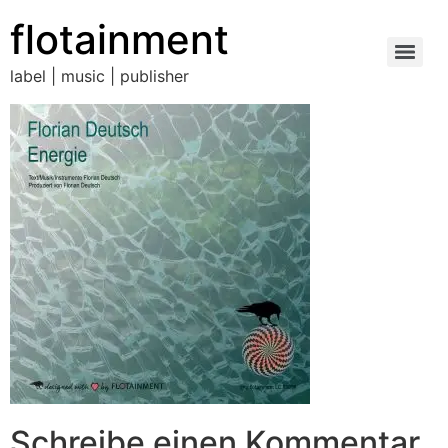
flotainment
label | music | publisher
Schreibe einen Kommentar